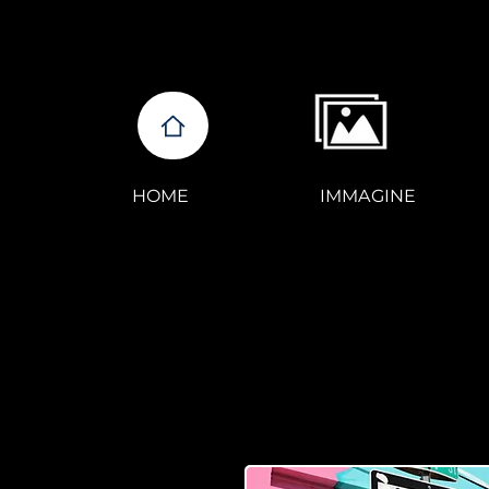
HOME
IMMAGINE