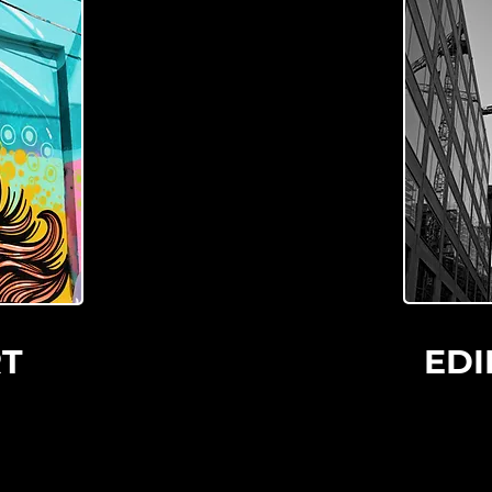
T
EDI