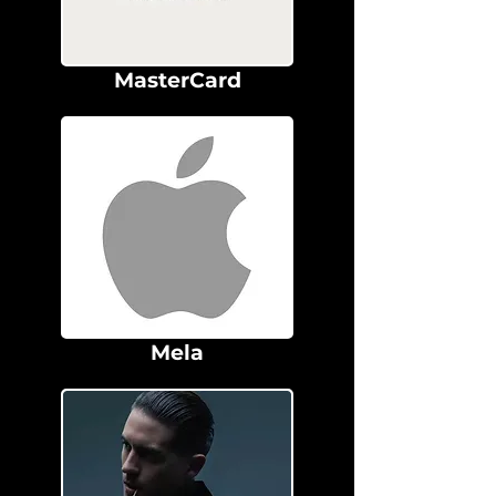
MasterCard
Mela