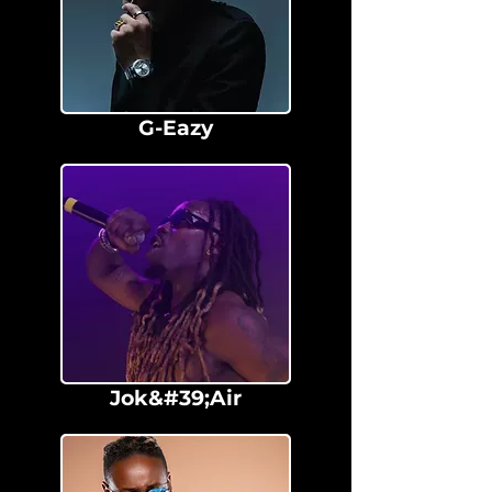
G-Eazy
Jok&#39;Air