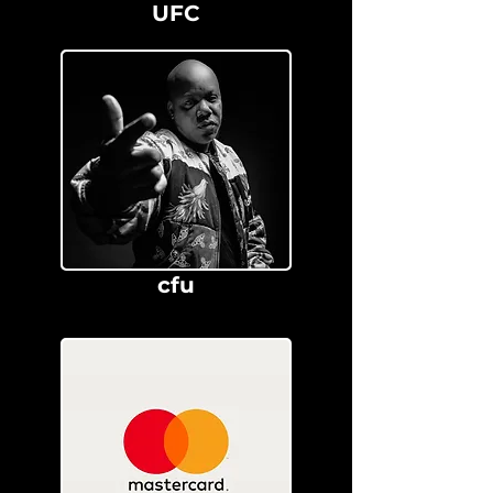
UFC
cfu